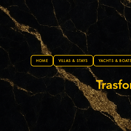
HOME
VILLAS & STAYS
YACHTS & BOAT
Trasfo