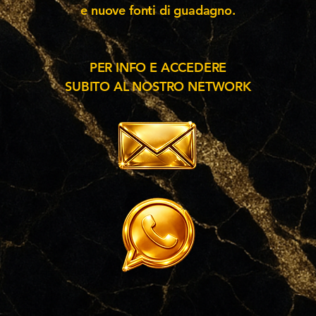
e nuove fonti di guadagno.
PER INFO E ACCEDERE
SUBITO AL NOSTRO NETWORK